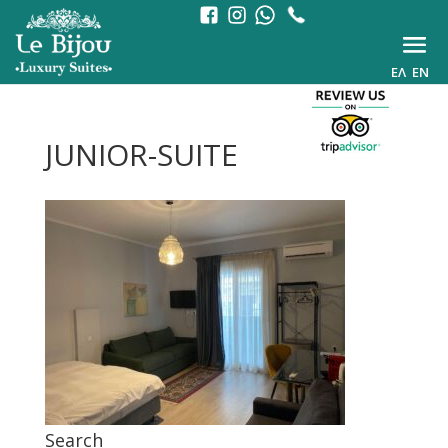
ΕΛ
EN
JUNIOR-SUITE
Search