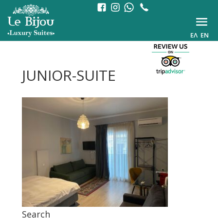
ΕΛ
EN
JUNIOR-SUITE
Search