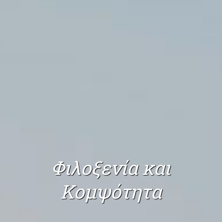
Φιλοξενία και
Κομψότητα