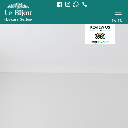
ΕΛ
EN