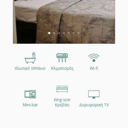
Ιδιωτικό Μπάνιο
Κλιματισμός
Wi-fi
King-size
Mini-bar
Κρεβάτι
Δορυφορική TV