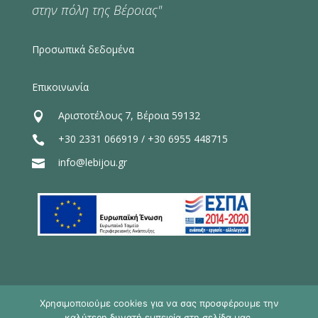
στην πόλη της Βέροιας"
Προσωπικά δεδομένα
Επικοινωνία
Αριστοτέλους 7, Βέροια 59132

+30 2331 066919
/
+30 6955 448715

info@lebijou.gr

Χρησιμοποιούμε cookies για να σας προσφέρουμε την
καλύτερη δυνατή εμπειρία στη σελίδα μας.