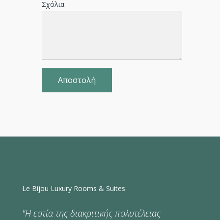
Σχόλια
Le Bijou Luxury Rooms & Suites
"Η εστία της διακριτικής πολυτέλειας