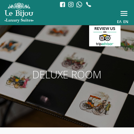
ΕΛ
EN
DELUXE ROOM