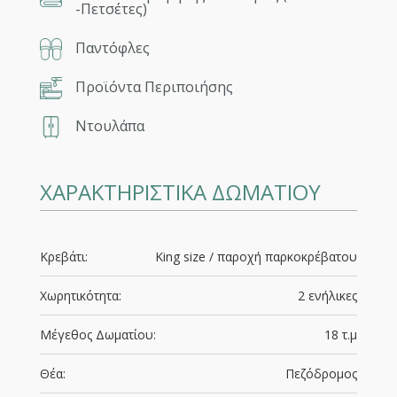
-Πετσέτες)
Παντόφλες
Προϊόντα Περιποιήσης
Ντουλάπα
ΧΑΡΑΚΤΗΡΙΣΤΙΚΑ ΔΩΜΑΤΙΟΥ
Κρεβάτι:
King size / παροχή παρκοκρέβατου
Χωρητικότητα:
2 ενήλικες
Μέγεθος Δωματίου:
18 τ.μ
Θέα:
Πεζόδρομος