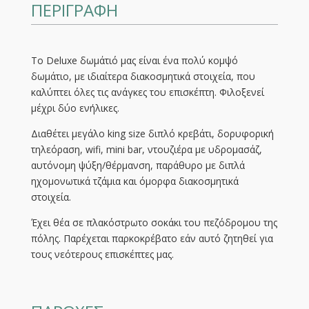
ΠΕΡΙΓΡΑΦΗ
To Deluxe δωμάτιό μας είναι ένα πολύ κομψό
δωμάτιο, με ιδιαίτερα διακοσμητικά στοιχεία, που
καλύπτει όλες τις ανάγκες του επισκέπτη. Φιλοξενεί
μέχρι δύο ενήλικες.
Διαθέτει μεγάλο king size διπλό κρεβάτι, δορυφορική
τηλεόραση, wifi, mini bar, ντουζιέρα με υδρομασάζ,
αυτόνομη ψύξη/θέρμανση, παράθυρο με διπλά
ηχομονωτικά τζάμια και όμορφα διακοσμητικά
στοιχεία.
Έχει θέα σε πλακόστρωτο σοκάκι του πεζόδρομου της
πόλης. Παρέχεται παρκοκρέβατο εάν αυτό ζητηθεί για
τους νεότερους επισκέπτες μας.