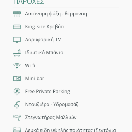
ΠΑΡΟΧΕΣ
Αυτόνομη ψύξη - θέρμανση
King-size Κρεβάτι
Δορυφορική TV
Ιδιωτικό Μπάνιο
Wi-fi
Mini-bar
Free Private Parking
Ντουζιέρα - Υδρομασάζ
Στεγνωτήρας Μαλλιών
Λευκά είδη υψηλής ποιότητας (Σεντόνια