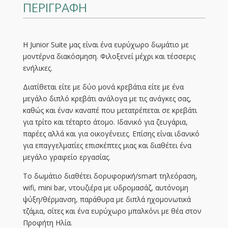
ΠΕΡΙΓΡΑΦΗ
Η Junior Suite μας είναι ένα ευρύχωρο δωμάτιο με
μοντέρνα διακόσμηση. Φιλοξενεί μέχρι και τέσσερις
ενήλικες.
Διατίθεται είτε με δύο μονά κρεβάτια είτε με ένα
μεγάλο διπλό κρεβάτι ανάλογα με τις ανάγκες σας,
καθώς και έναν καναπέ που μετατρέπεται σε κρεβάτι
για τρίτο και τέταρτο άτομο. Ιδανικό για ζευγάρια,
παρέες αλλά και για οικογένειες. Επίσης είναι ιδανικό
για επαγγελματίες επισκέπτες μιας και διαθέτει ένα
μεγάλο γραφείο εργασίας.
Το δωμάτιο διαθέτει δορυφορική/smart τηλεόραση,
wifi, mini bar, ντουζιέρα με υδρομασάζ, αυτόνομη
ψύξη/θέρμανση, παράθυρα με διπλά ηχομονωτικά
τζάμια, σίτες και ένα ευρύχωρο μπαλκόνι με θέα στον
Προφήτη Ηλία.