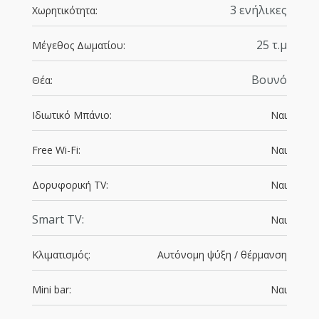
3 ενήλικες
Χωρητικότητα:
25 τ.μ
Μέγεθος Δωματίου:
Βουνό
Θέα:
Ιδιωτικό Μπάνιο:
Ναι
Free Wi-Fi:
Ναι
Δορυφορική TV:
Ναι
Smart TV:
Ναι
Κλιματισμός:
Αυτόνομη ψύξη / θέρμανση
Mini bar:
Ναι