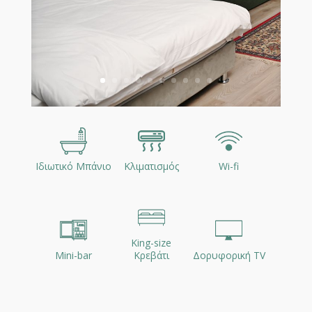
Ιδιωτικό Μπάνιο
Κλιματισμός
Wi-fi
King-size
Mini-bar
Κρεβάτι
Δορυφορική TV