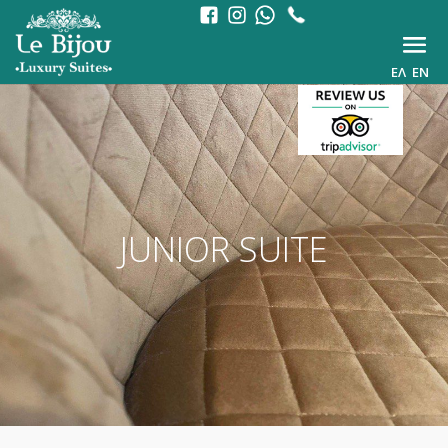
ΕΛ
EN
JUNIOR SUITE