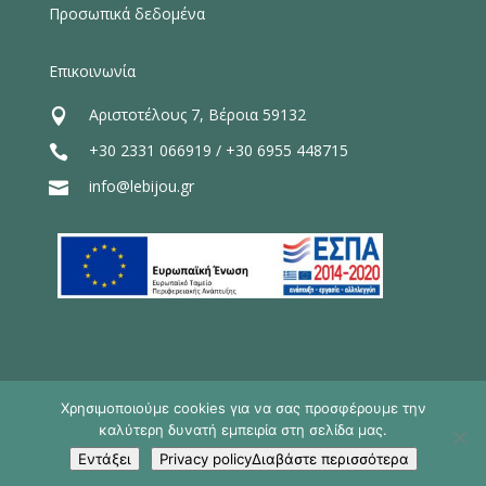
Προσωπικά δεδομένα
Επικοινωνία
Αριστοτέλους 7, Βέροια 59132

+30 2331 066919
/
+30 6955 448715

info@lebijou.gr

Χρησιμοποιούμε cookies για να σας προσφέρουμε την
καλύτερη δυνατή εμπειρία στη σελίδα μας.
Le Bijou Luxury Suites - Veria © 2026
Εντάξει
Privacy policyΔιαβάστε περισσότερα
made by