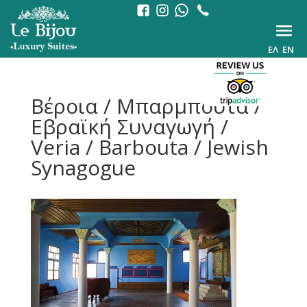
ΕΛ
EN
Βέροια / Μπαρμπούτα /
Εβραϊκή Συναγωγή /
Veria / Barbouta / Jewish
Synagogue