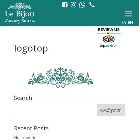
ΕΛ
EN
logotop
Search
Recent Posts
Hello world!