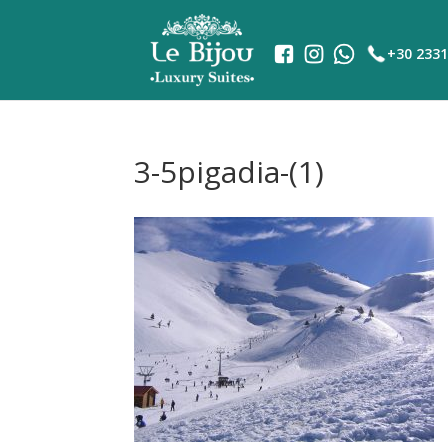
+30 2331
3-5pigadia-(1)