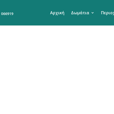
Αρχική
Δωμάτια
Περιο
 066919