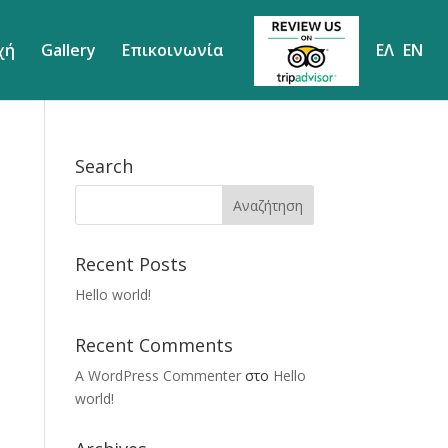
χή
Gallery
Επικοινωνία
ΕΛ
EN
Search
Recent Posts
Hello world!
Recent Comments
A WordPress Commenter
στο
Hello
world!