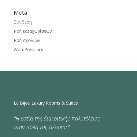
Meta
Σύνδεση
Ροή καταχωρίσεων
Ροή σχολίων
WordPress.org
Le Bijou Luxury Rooms & Suites
"Η εστία της διακριτικής πολυτέλειας
στην πόλη της Βέροιας"