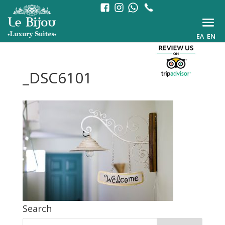
ΕΛ
EN
_DSC6101
Search