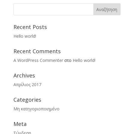
Recent Posts
Hello world!
Recent Comments
A WordPress Commenter
στο
Hello world!
Archives
Απρίλιος 2017
Categories
Μη κατηγοριοποιημένο
Meta
Σύνδεση