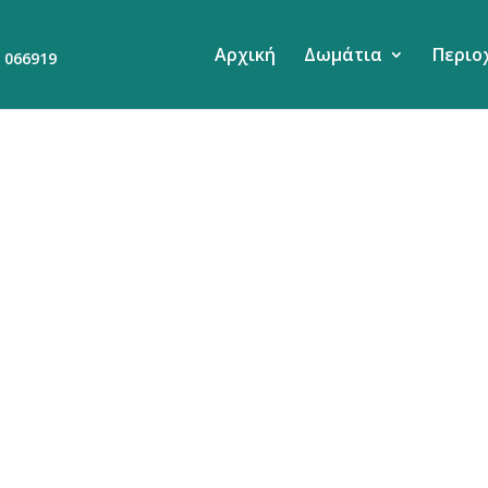
Αρχική
Δωμάτια
Περιο
 066919