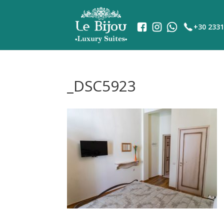
+30 2331
_DSC5923