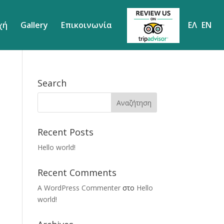
χή
Gallery
Επικοινωνία
ΕΛ
EN
Search
Recent Posts
Hello world!
Recent Comments
A WordPress Commenter
στο
Hello
world!