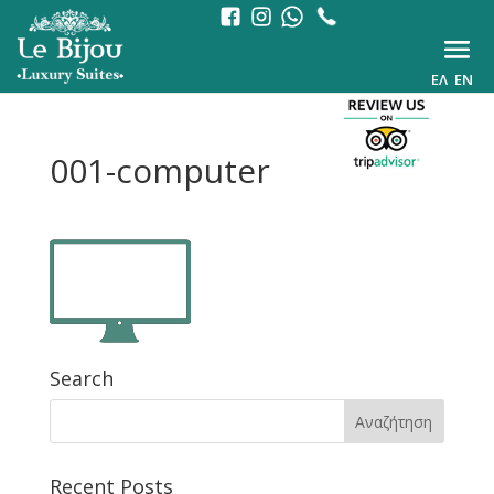
ΕΛ
EN
001-computer
Search
Recent Posts