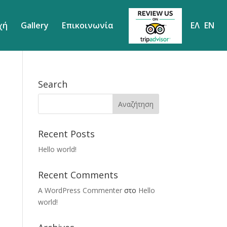
χή
Gallery
Επικοινωνία
ΕΛ
EN
Search
Recent Posts
Hello world!
Recent Comments
A WordPress Commenter
στο
Hello
world!