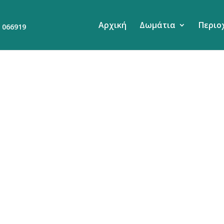
Αρχική
Δωμάτια
Περιο
 066919